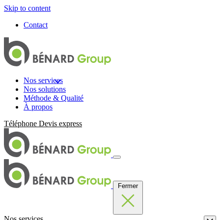
Skip to content
Contact
Nos services
Nos solutions
Méthode & Qualité
À propos
Téléphone
Devis express
Fermer
Nos services