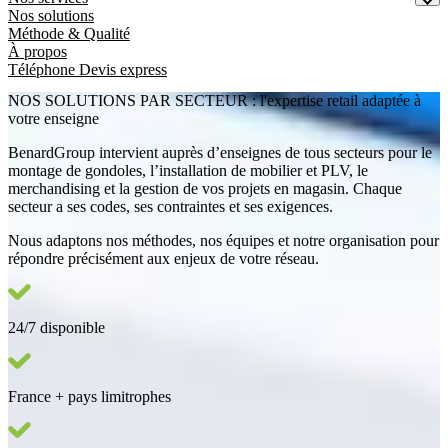
Nos solutions
Méthode & Qualité
À propos
Téléphone
Devis express
NOS SOLUTIONS PAR SECTEUR :
l'expertise retail adaptée à
votre enseigne
BenardGroup intervient auprès d’enseignes de tous secteurs pour le
montage de gondoles, l’installation de mobilier et PLV, le
merchandising et la gestion de vos projets en magasin. Chaque
secteur a ses codes, ses contraintes et ses exigences.
Nous adaptons nos méthodes, nos équipes et notre organisation pour
répondre précisément aux enjeux de votre réseau.
24/7 disponible
France + pays limitrophes