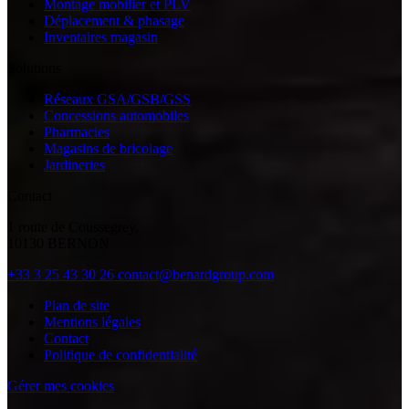
Montage mobilier et PLV
Déplacement & phasage
Inventaires magasin
Solutions
Réseaux GSA/GSB/GSS
Concessions automobiles
Pharmacies
Magasins de bricolage
Jardineries
Contact
1 route de Coussegrey,
10130 BERNON
+33 3 25 43 30 26
contact@benardgroup.com
Plan de site
Mentions légales
Contact
Politique de confidentialité
Gérer mes cookies