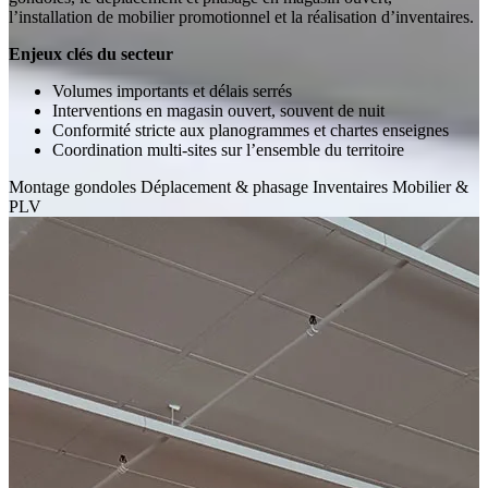
l’installation de mobilier promotionnel et la réalisation d’inventaires.
Enjeux clés du secteur
Volumes importants et délais serrés
Interventions en magasin ouvert, souvent de nuit
Conformité stricte aux planogrammes et chartes enseignes
Coordination multi-sites sur l’ensemble du territoire
Montage gondoles
Déplacement & phasage
Inventaires
Mobilier &
PLV