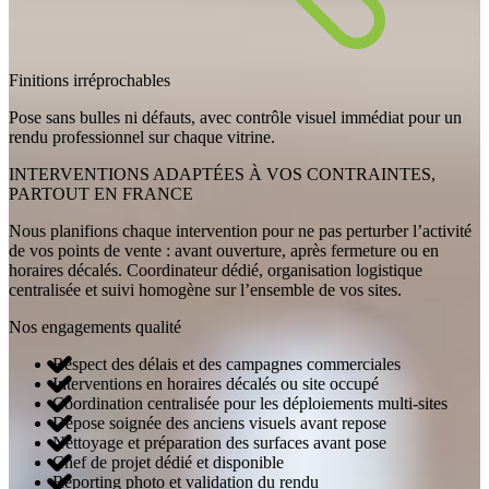
Finitions irréprochables
Pose sans bulles ni défauts, avec contrôle visuel immédiat pour un
rendu professionnel sur chaque vitrine.
INTERVENTIONS ADAPTÉES À VOS CONTRAINTES,
PARTOUT EN FRANCE
Nous planifions chaque intervention pour ne pas perturber l’activité
de vos points de vente : avant ouverture, après fermeture ou en
horaires décalés. Coordinateur dédié, organisation logistique
centralisée et suivi homogène sur l’ensemble de vos sites.
Nos engagements qualité
Respect des délais et des campagnes commerciales
Interventions en horaires décalés ou site occupé
Coordination centralisée pour les déploiements multi-sites
Dépose soignée des anciens visuels avant repose
Nettoyage et préparation des surfaces avant pose
Chef de projet dédié et disponible
Reporting photo et validation du rendu