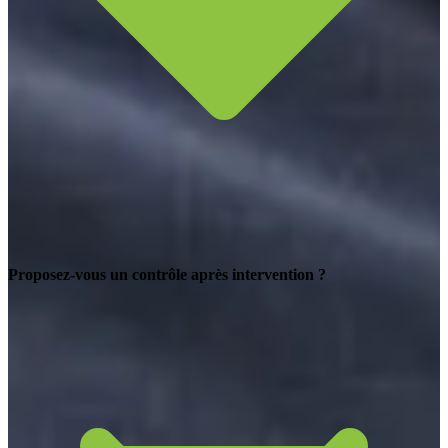
Proposez-vous un contrôle après intervention ?