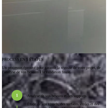
PROCESS EN 5 ÉTAPES
Un processus éprouvé pour garantir la réussite de votre projet, de
l’analyse de vos besoins à la validation finale.
1
Analyse de vos besoins et des supports
Étude de vos visuels, des surfaces vitrées et des