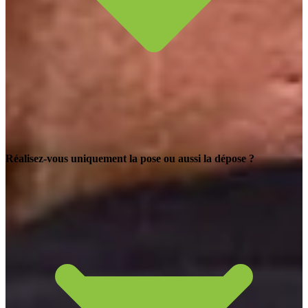
Réalisez-vous uniquement la pose ou aussi la dépose ?