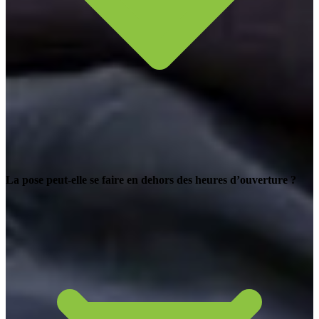
La pose peut-elle se faire en dehors des heures d’ouverture ?